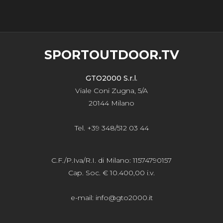
SPORTOUTDOOR.TV
GTO2000 S.r.l.
Viale Coni Zugna, 5/A
20144 Milano
Tel. +39 348/512 03 44
C.F./P.Iva/R.I. di Milano: 11574790157
Cap. Soc. € 10.400,00 i.v.
e-mail:
info@gto2000.it