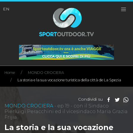
EN
Home
MONDO CROCIERA
La storia e la sua vocazione turistica della città de La Spezia
Condividi su
MONDO CROCIERA
- ep 19 - con il Sindaco
Pierluigi Peracchini ed il vicesindaco Maria Grazia
Frijia
La storia e la sua vocazione