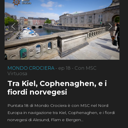
MONDO CROCIERA
- ep 18 - Con MSC
Virtuosa
Tra Kiel, Cophenaghen, e i
fiordi norvegesi
Puntata 18 di Mondo Crociera è con MSC nel Nord
Europa in navigazione tra Kiel, Cophenaghen, e i fiordi
norvegesi di Alesund, Flam e Bergen...