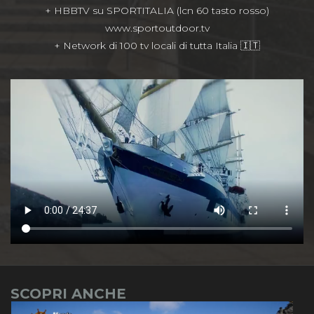
+ HBBTV su SPORTITALIA (lcn 60 tasto rosso)
www.sportoutdoor.tv
+ Network di 100 tv locali di tutta Italia 🇮🇹
SCOPRI ANCHE