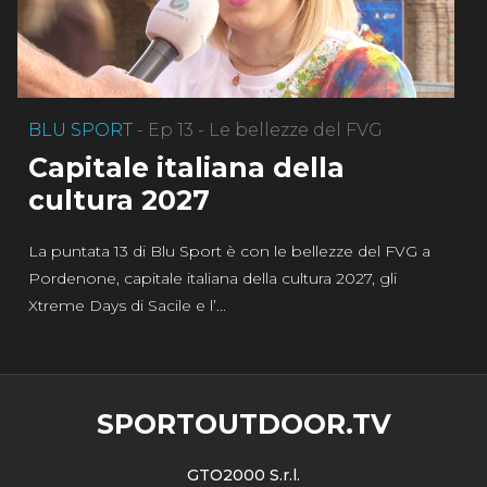
BLU SPORT
- Ep 13 - Le bellezze del FVG
Capitale italiana della
cultura 2027
La puntata 13 di Blu Sport è con le bellezze del FVG a
Pordenone, capitale italiana della cultura 2027, gli
Xtreme Days di Sacile e l’...
SPORTOUTDOOR.TV
GTO2000 S.r.l.