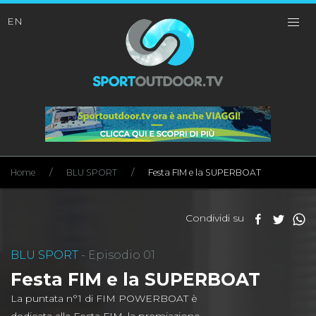
EN
Home
BLU SPORT
Festa FIM e la SUPERBOAT
Condividi su
BLU SPORT
- Episodio 01
Festa FIM e la SUPERBOAT
La puntata n°1 di FIM POWERBOAT è