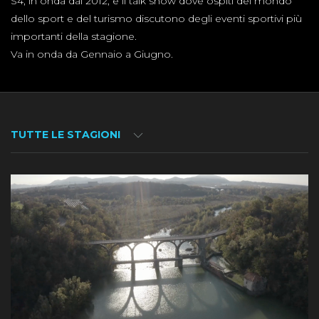
S4, in onda dal 2012, è il talk show dove ospiti del mondo
dello sport e del turismo discutono degli eventi sportivi più
importanti della stagione.
Va in onda da Gennaio a Giugno.
TUTTE LE STAGIONI