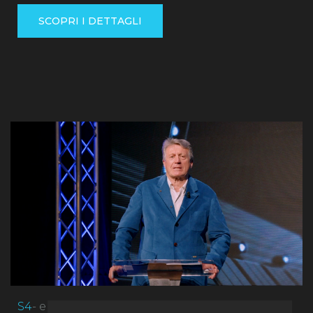
SCOPRI I DETTAGLI
S4
- ep. 13 - Vacanza, turismo, crociere e blu