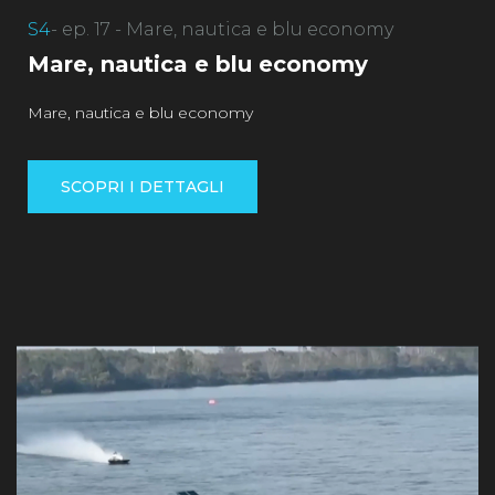
S4
- ep. 17 - Mare, nautica e blu economy
Mare, nautica e blu economy
Mare, nautica e blu economy
SCOPRI I DETTAGLI