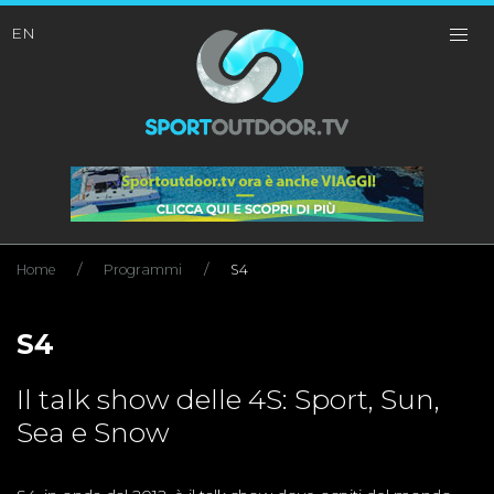
EN
Home
Programmi
S4
S4
Il talk show delle 4S: Sport, Sun,
Sea e Snow