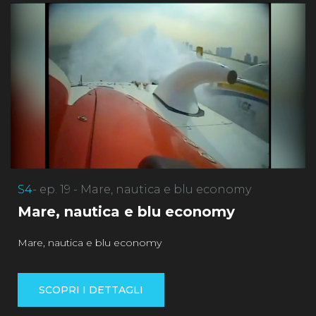
S4
- ep. 19 - Mare, nautica e blu economy
Mare, nautica e blu economy
Mare, nautica e blu economy
SCOPRI I DETTAGLI