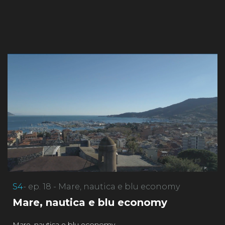
S4
- ep. 18 - Mare, nautica e blu economy
Mare, nautica e blu economy
Mare, nautica e blu economy