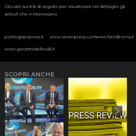
Cliccate sui link di seguito per visualizzare nel dettaglio gli
articoli che vi interessano.
portlogisticpress.it
www.sevenpress.com
www.farodiroma.it
www.gazzettadellevalli.it
SCOPRI ANCHE