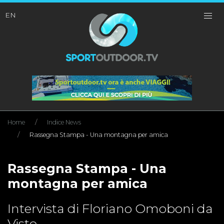
EN
Home
Indice News
Rassegna Stampa - Una montagna per amica
Rassegna Stampa - Una
montagna per amica
Intervista di Floriano Omoboni da
Visto