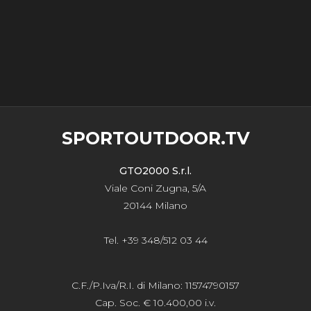
SPORTOUTDOOR.TV
GTO2000 S.r.l.
Viale Coni Zugna, 5/A
20144 Milano
Tel. +39 348/512 03 44
C.F./P.Iva/R.I. di Milano: 11574790157
Cap. Soc. € 10.400,00 i.v.